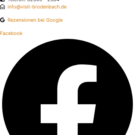
info@visit-brodenbach.de
Rezensionen bei Google
Facebook