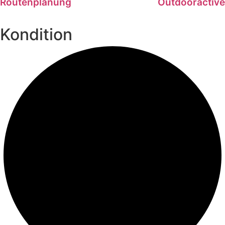
Routenplanung
Outdooractive
Kondition