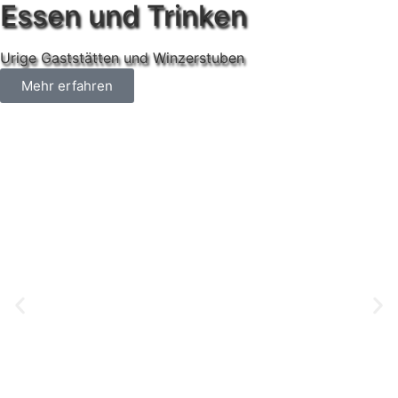
Essen und Trinken
Urige Gaststätten und Winzerstuben
Mehr erfahren