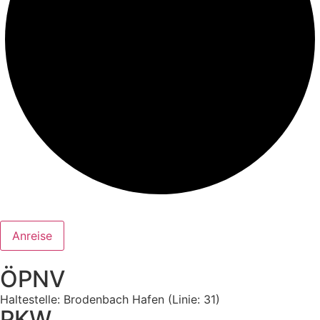
Anreise
ÖPNV
Haltestelle: Brodenbach Hafen (Linie: 31)
PKW