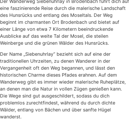
Der Wanderweg Siebenuhrlay in Brodenbach führt dich auf
eine faszinierende Reise durch die malerische Landschaft
des Hunsrücks und entlang des Moseltals. Der Weg
beginnt im charmanten Ort Brodenbach und bietet auf
einer Länge von etwa 7 Kilometern beeindruckende
Ausblicke auf das weite Tal der Mosel, die steilen
Weinberge und die grünen Wälder des Hunsrücks.
Der Name „Siebenuhrlay“ bezieht sich auf eine der
traditionellen Uhrzeiten, zu denen Wanderer in der
Vergangenheit oft den Weg begannen, und lässt den
historischen Charme dieses Pfades erahnen. Auf dem
Wanderweg gibt es immer wieder malerische Ruheplätze,
an denen man die Natur in vollen Zügen genießen kann.
Die Wege sind gut ausgeschildert, sodass du dich
problemlos zurechtfindest, während du durch dichte
Wälder, entlang von Bächen und über sanfte Hügel
wanderst.