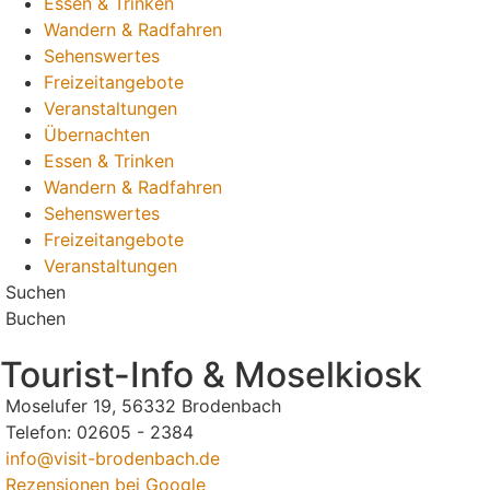
Essen & Trinken
Wandern & Radfahren
Sehenswertes
Freizeitangebote
Veranstaltungen
Übernachten
Essen & Trinken
Wandern & Radfahren
Sehenswertes
Freizeitangebote
Veranstaltungen
Suchen
Buchen
Tourist-Info & Moselkiosk
Moselufer 19, 56332 Brodenbach
Telefon: 02605 - 2384
info@visit-brodenbach.de
Rezensionen bei Google