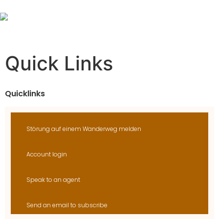
Quick Links
Quicklinks
Störung auf einem Wanderweg melden
Account login
Speak to an agent
Send an email to subscribe